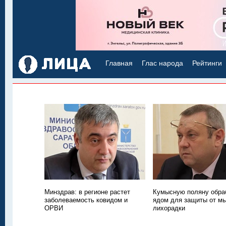
Главная
Глас народа
Рейтинги
Минздрав: в регионе растет
Кумысную поляну обра
заболеваемость ковидом и
ядом для защиты от м
ОРВИ
лихорадки