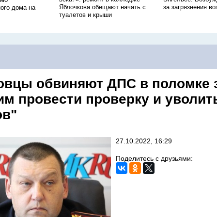
Яблочкова обещают начать с
за загрязнения во
ого дома на
туалетов и крыши
овцы обвиняют ДПС в поломке 
им провести проверку и уволит
ов"
27.10.2022, 16:29
Поделитесь с друзьями: