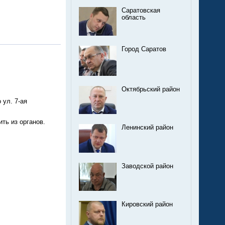
Саратовская
область
Город Саратов
ич!
Октябрьский район
 ул. 7-ая
олить из органов.
Ленинский район
Заводской район
Кировский район