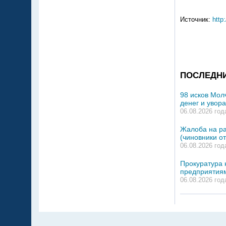
Источник:
http
ПОСЛЕДН
98 исков Мол
денег и увор
06.08.2026 год
Жалоба на р
(чиновники о
06.08.2026 год
Прокуратура 
предприятия
06.08.2026 год