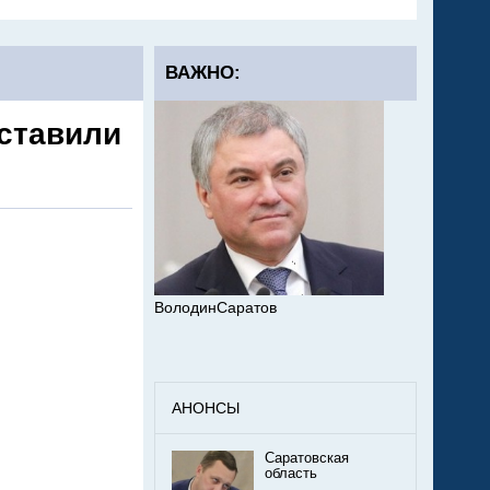
ВАЖНО:
оставили
ВолодинСаратов
АНОНСЫ
Саратовская
область