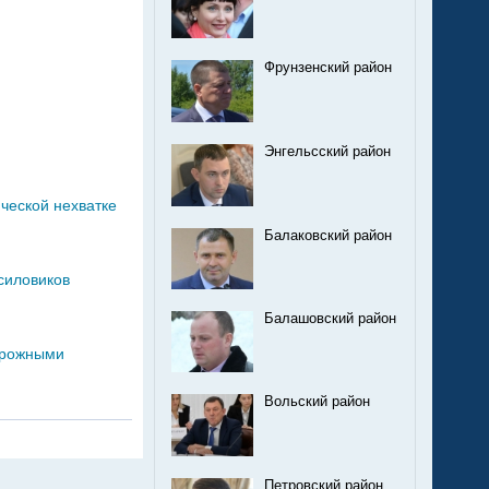
Фрунзенский район
Энгельсский район
ческой нехватке
Балаковский район
силовиков
Балашовский район
дорожными
Вольский район
Петровский район