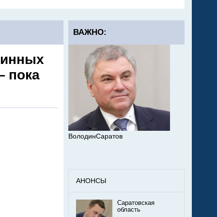
ВАЖНО:
ринных
— пока
ВолодинСаратов
АНОНСЫ
Саратовская
область