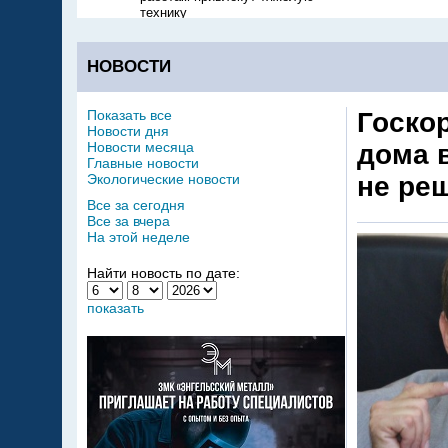
технику
НОВОСТИ
Показать все
Госко
Новости дня
Новости месяца
дома в
Главные новости
Экологические новости
не ре
Все за сегодня
Все за вчера
На этой неделе
Найти новость по дате:
показать