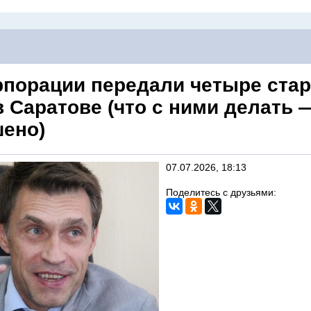
рпорации передали четыре ста
 Саратове (что с ними делать 
шено)
07.07.2026, 18:13
Поделитесь с друзьями: