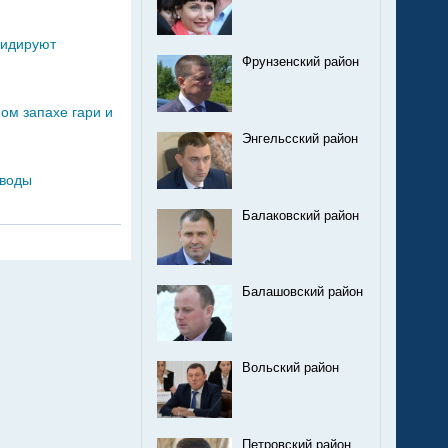
видируют
Фрунзенский район
ом запахе гари и
Энгельсский район
 воды
Балаковский район
Балашовский район
Вольский район
Петровский район