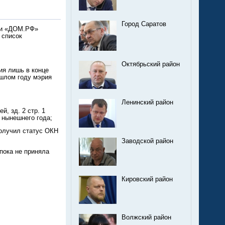
Город Саратов
ции «ДОМ.РФ»
 список
Октябрьский район
ия лишь в конце
ошлом году мэрия
Ленинский район
, зд. 2 стр. 1
 нынешнего года;
Получил статус ОКН
Заводской район
пока не приняла
Кировский район
Волжский район