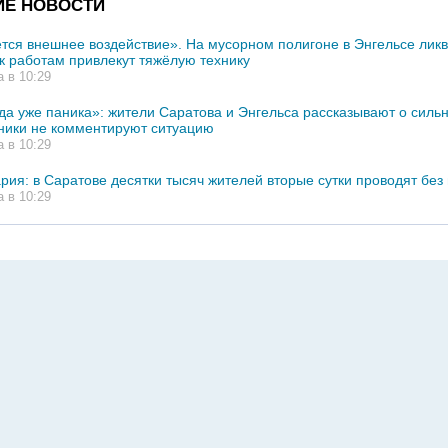
ИЕ НОВОСТИ
тся внешнее воздействие». На мусорном полигоне в Энгельсе лик
к работам привлекут тяжёлую технику
а в 10:29
ода уже паника»: жители Саратова и Энгельса рассказывают о сильн
ники не комментируют ситуацию
а в 10:29
рия: в Саратове десятки тысяч жителей вторые сутки проводят без
а в 10:29