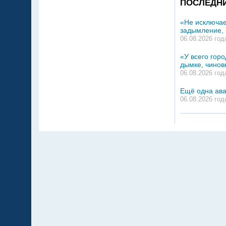
ПОСЛЕДН
«Не исключае
задымление, 
06.08.2026 год
«У всего гор
дымке, чинов
06.08.2026 год
Ещё одна ава
06.08.2026 год