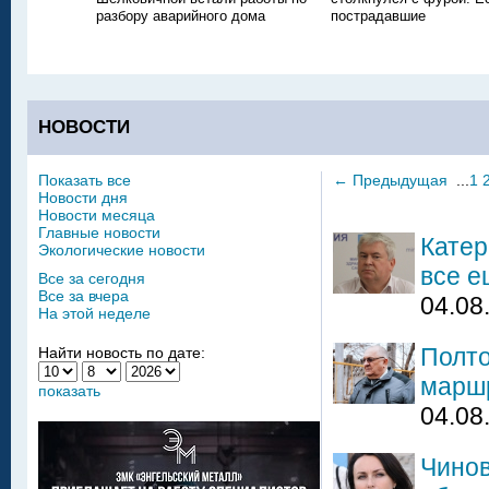
разбору аварийного дома
пострадавшие
НОВОСТИ
Показать все
←
Предыдущая
...
1
Новости дня
Новости месяца
Главные новости
Катер
Экологические новости
все е
Все за сегодня
Все за вчера
04.08
На этой неделе
Полто
Найти новость по дате:
марш
показать
04.08
Чинов