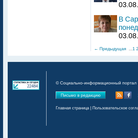
03.08
В Сар
понед
03.08
←
Предыдущая
...
1
© Социально-информационный портал «
22484
Письмо в редакцию
Главная страница
|
Пользовательское согл