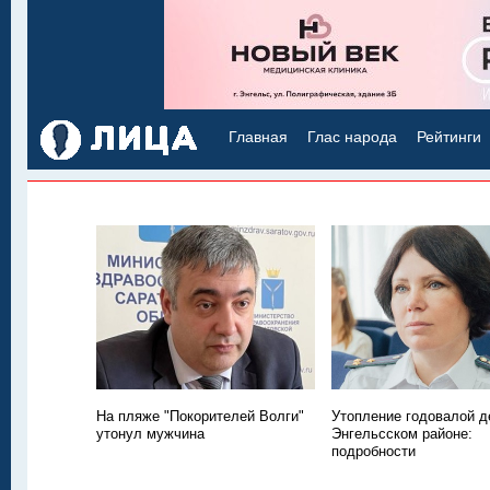
Главная
Глас народа
Рейтинги
На пляже "Покорителей Волги"
Утопление годовалой д
утонул мужчина
Энгельсском районе:
подробности