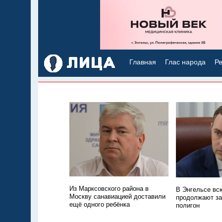
Главная
Глас народа
Ре
Из Марксовского района в
В Энгельсе всю
Москву санавиацией доставили
продолжают з
ещё одного ребёнка
полигон