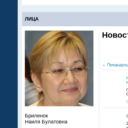
ЛИЦА
Новос
←
Предыдущ
Бриленок
Наиля Булатовна