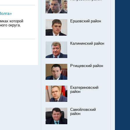
Волга»
мках которой
Ершовский район
ого округа.
Калининский район
Ртищевский район
Екатериновский
район
Самойловский
район