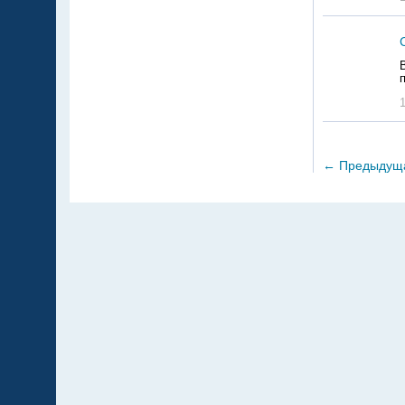
←
Предыдущ