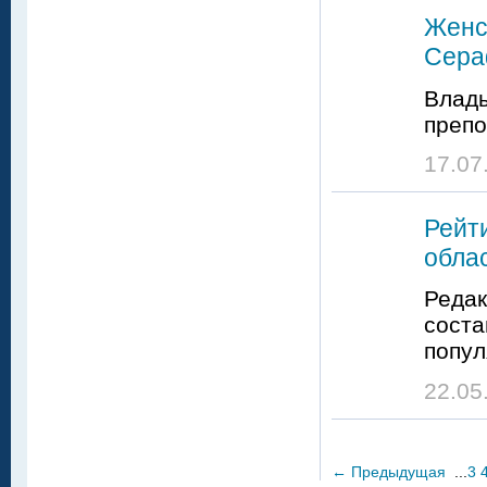
Женс
Сера
Влад
препо
17.07
Рейт
облас
Редак
соста
попул
22.05
←
Предыдущая
...
3