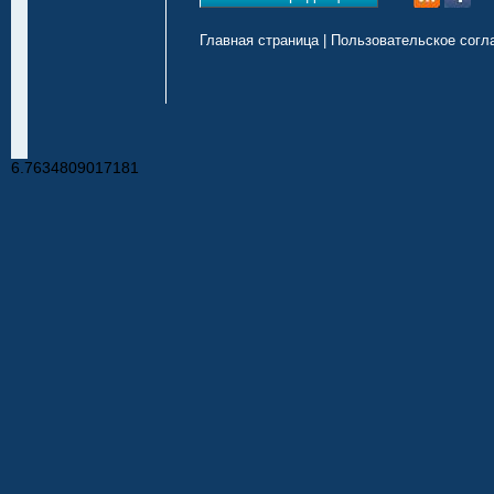
Главная страница
|
Пользовательское согл
6.7634809017181