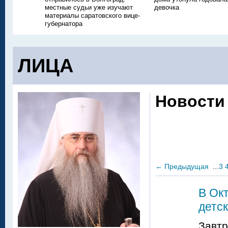
местные судьи уже изучают
девочка
материалы саратовского вице-
губернатора
ЛИЦА
Новости
←
Предыдущая
...
3
В Ок
детс
Завтр