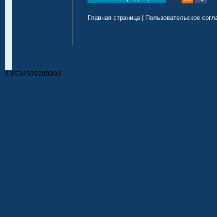
Главная страница
|
Пользовательское согл
3.8534939289093