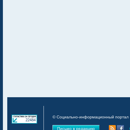
© Социально-информационный портал «
22484
Письмо в редакцию