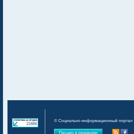
© Социально-информационный портал «
22484
Письмо в редакцию