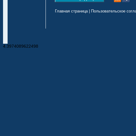
Главная страница
|
Пользовательское согл
4.3974089622498