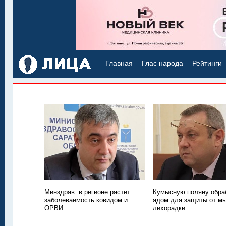
Главная
Глас народа
Рейтинги
Минздрав: в регионе растет
Кумысную поляну обра
заболеваемость ковидом и
ядом для защиты от м
ОРВИ
лихорадки