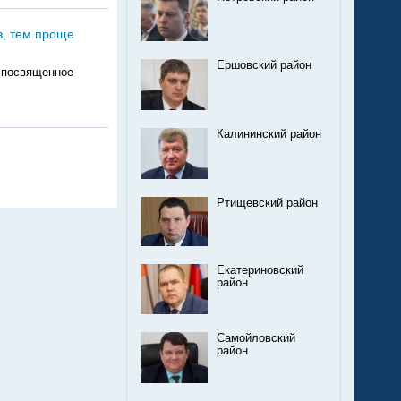
, тем проще
Ершовский район
, посвященное
Калининский район
Ртищевский район
Екатериновский
район
Самойловский
район