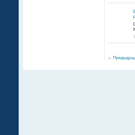
←
Предыдущ