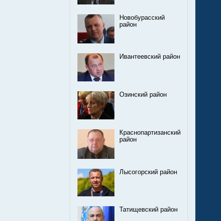
Новобурасский
район
Ивантеевский район
Озинский район
Краснопартизанский
район
Лысогорский район
Татищевский район