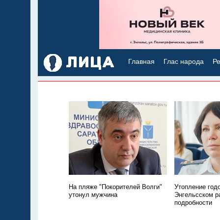
Главная
Глас народа
Ре
На пляже "Покорителей Волги"
Утопление год
утонул мужчина
Энгельсском р
подробности