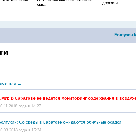
дорожки
окна
Болтухин 
ти
дующая
→
СМИ: В Саратове не ведется мониторинг содержания в воздух
30.11.2018 года в 14:27
Болтухин: Со среды в Саратове ожидаются обильные осадки
26.03.2018 года в 15:34