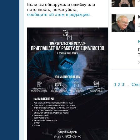
Если вы обнаружили ошибку или
неточность, пожалуйста,
сообщите об этом в редакцию
.
1
2
3
...
Сле