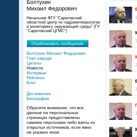
Болтухин
Михаил Федорович
Начальник ФГУ "Саратовский
областной центр по гидрометеорологии
и мониторингу окружающей среды" (ГУ
"Саратовский ЦГМС")
Опубликовать сообщение
Болтухин Михаил Федорович
Глас народа
Цитаты
Новости
Интервью
Рейтинги
Блог
Достижения
Биография
Обратите внимание, что все
данные на персональных
страницах предоставлены
самими персонами либо взяты из
открытых источников, если явно
не указано иное.