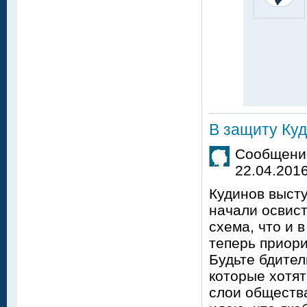
В защиту Ку
Сообщение
22.04.2016
Кудинов высту
начали освист
схема, что и 
теперь приори
Будьте бдител
которые хотят
слои общества