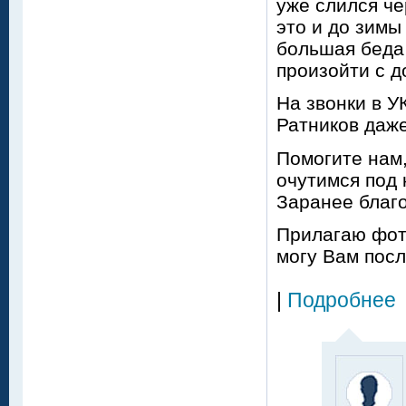
уже слился че
это и до зимы
большая беда 
произойти с д
На звонки в УК
Ратников даже
Помогите нам,
очутимся под 
Заранее благо
Прилагаю фото
могу Вам посл
|
Подробнее