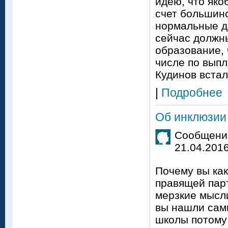
идею, что як
счет большин
нормальные д
сейчас должн
образование, 
числе по выпл
Кудинов встал
|
Подробнее
Об инклюзии 
Сообщение
21.04.2016
Почему вы как
правящей парт
мерзкие мысли
вы нашли сам
школы потому 