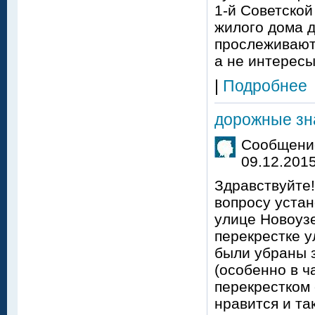
1-й Советской
жилого дома д
прослеживают
а не интересы
|
Подробнее
дорожные зн
Сообщение
09.12.2015
Здравствуйте
вопросу устан
улице Новоузе
перекрестке у
были убраны з
(особенно в ч
перекрестком
нравится и та