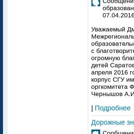
Сообщение
образован
07.04.2016
Уважаемый Дм
Межрегиональ
образователь
с благотвори
огромную бла
детей Саратов
апреля 2016 г
корпус СГУ им
оргкомитета 
Чернышов А.И
|
Подробнее
Дорожные зн
Сообщение