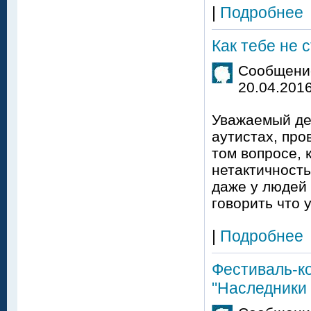
|
Подробнее
Как тебе не 
Сообщение
20.04.2016
Уважаемый деп
аутистах, про
том вопросе, 
нетактичность
даже у людей 
говорить что 
|
Подробнее
Фестиваль-к
"Наследники