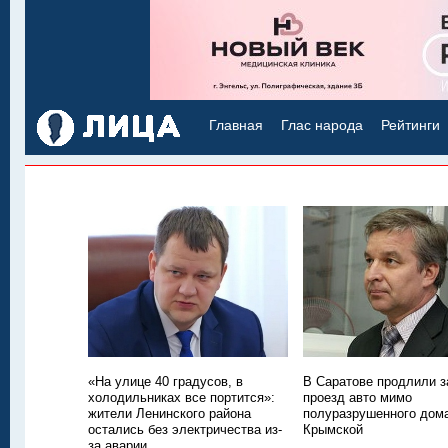
Главная
Глас народа
Рейтинги
«На улице 40 градусов, в
В Саратове продлили з
холодильниках все портится»:
проезд авто мимо
жители Ленинского района
полуразрушенного дом
остались без электричества из-
Крымской
за аварии