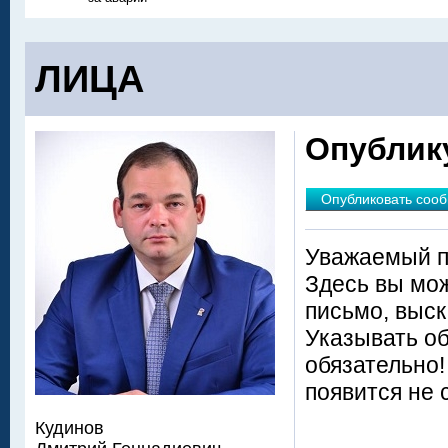
ЛИЦА
Опублик
Опубликовать соо
Уважаемый п
Здесь вы мож
письмо, выск
Указывать о
обязательно
появится не 
Кудинов