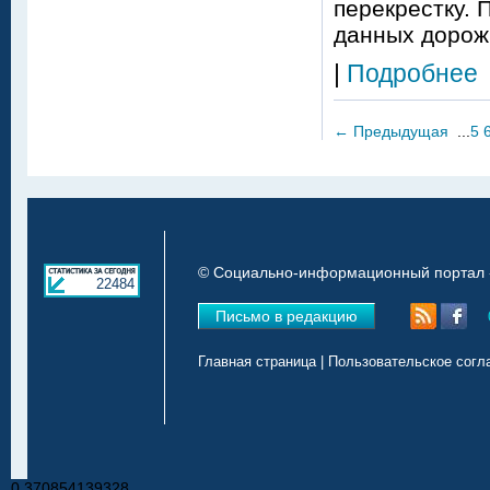
перекрестку. 
данных дорож
|
Подробнее
←
Предыдущая
...
5
© Социально-информационный портал «
22484
Письмо в редакцию
Главная страница
|
Пользовательское согл
0.370854139328