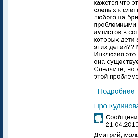
кажется что эт
слепых к слеп
любого на бри
проблемными 
аутистов в со
которых дети 
этих детей?? 
Инклюзия это 
она существуе
Сделайте, но 
этой проблемо
|
Подробнее
Про Кудинова
Сообщение
21.04.2016
Дмитрий, моло