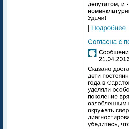
депутатом, и 
номенклатурны
Удачи!
|
Подробнее
Согласна с 
Сообщение
21.04.2016
Сказано доста
дети постоянн
года в Сарато
уделяли особ
поколение вря
озлобленным и
окружать свер
диагностирова
убедитесь, чт