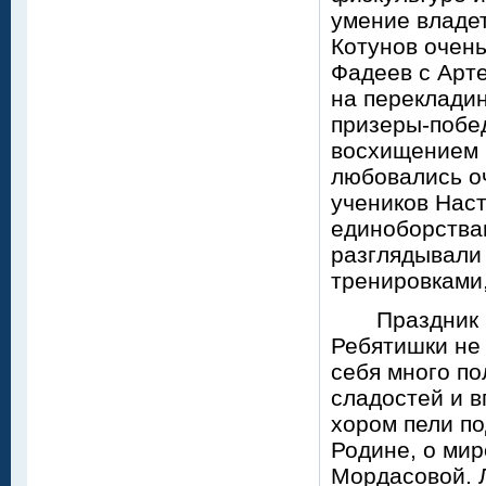
умение владе
Котунов очен
Фадеев с Арт
на перекладин
призеры-побед
восхищением и
любовались о
учеников Наст
единоборства
разглядывали 
тренировками,
Праздник по
Ребятишки не 
себя много по
сладостей и в
хором пели по
Родине, о мир
Мордасовой. 