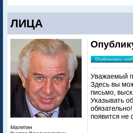
ЛИЦА
Опублик
Опубликовать соо
Уважаемый п
Здесь вы мож
письмо, выск
Указывать о
обязательно
появится не 
Малетин