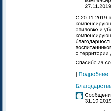
компенсир
27.11.2019
С 20.11.2019 
компенсирующ
опиловке и уб
компенсирующ
благодарность
воспитанников
с территории 
Спасибо за со
|
Подробнее
Благодарств
Сообщение
31.10.2019