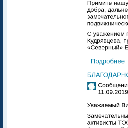
Примите нашу
добра, дальн
замечательног
подвижническ
С уважением 
Кудрявцева, п
«Северный» Е
|
Подробнее
БЛАГОДАРН
Сообщение
11.09.2019
Уважаемый Ви
Замечательны
активисты ТО