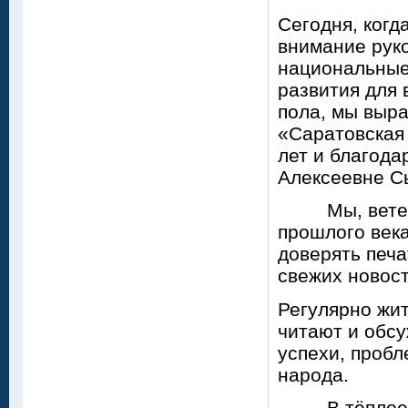
Сегодня, когд
внимание руко
национальные
развития для 
пола, мы выр
«Саратовская
лет и благода
Алексеевне С
Мы, ветеран
прошлого век
доверять печа
свежих новост
Регулярно жит
читают и обс
успехи, проб
народа.
В тёплое вре