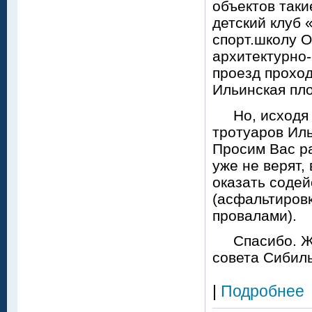
объектов таки
детский клуб 
спорт.школу О
архитектурно-
проезд проход
Ильинская пло
Но, исходя и
тротуаров Иль
Просим Вас ра
уже не верят, 
оказать содей
(асфальтировк
провалами).
Спасибо. Жит
совета Сибил
|
Подробнее