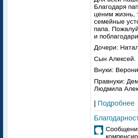
Благодаря па
ценим жизнь, 
семейные усто
папа. Пожалуй
и поблагодари
Дочери: Натал
Сын Алексей.
Внуки: Верони
Правнуки: Дем
Людмила Алек
|
Подробнее
Благодарнос
Сообщение
компенсир