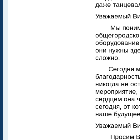
даже танцевал
Уважаемый Ви
Мы понимаем
общегородско
оборудование
они нужны зде
сложно.
Сегодня мы 
благодарност
никогда не ос
мероприятие,
сердцем она ч
сегодня, от к
наше будущее
Уважаемый Ви
Просим Вас 