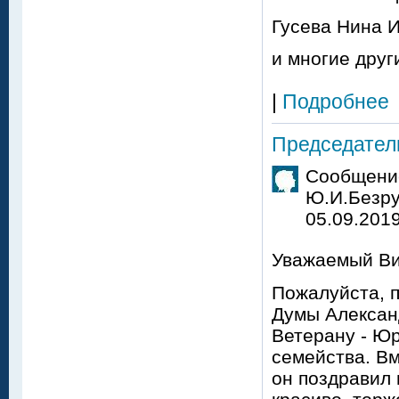
Гусева Нина И
и многие друг
|
Подробнее
Председател
Сообщение
Ю.И.Безру
05.09.2019
Уважаемый Ви
Пожалуйста, 
Думы Алексан
Ветерану - Ю
семейства. В
он поздравил 