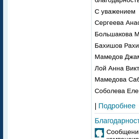
С уважением
Сергеева Ана
Большакова М
Бахишов Рахи
Мамедов Джа
Лой Анна Вик
Мамедова Саб
Соболева Еле
|
Подробнее
Благодарнос
Сообщение