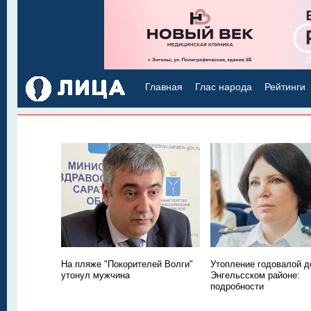
Главная
Глас народа
Рейтинги
На пляже "Покорителей Волги"
Утопление годовалой д
утонул мужчина
Энгельсском районе:
подробности