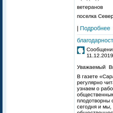
ветеранов
поселка Севе
|
Подробнее
благодарнос
Сообщение
11.12.2019
Уважаемый Ви
В газете «Сар
регулярно чит
узнаем о раб
общественными
плодотворны с
сегодня и мы,
общественност