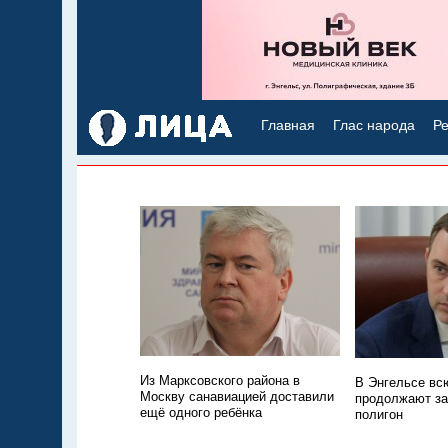
Главная
Глас народа
Ре
Из Марксовского района в
В Энгельсе всю
Москву санавиацией доставили
продолжают з
ещё одного ребёнка
полигон