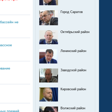
Город Саратов
 бассейн не
Октябрьский район
лассное
Ленинский район
ование
Заводской район
Кировский район
Волжский район
чных премий