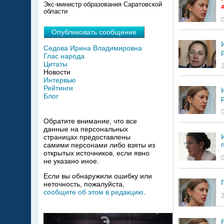
Экс-министр образования Саратовской
области
Опубликовать сообщение
Седова Ирина Владимировна
Глас народа
Цитаты
Новости
Интервью
Рейтинги
Блог
Обратите внимание, что все
данные на персональных
страницах предоставлены
самими персонами либо взяты из
открытых источников, если явно
не указано иное.
Если вы обнаружили ошибку или
неточность, пожалуйста,
сообщите об этом в редакцию
.