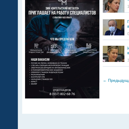
←
Предыдущ