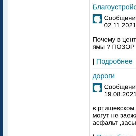
Благоустрой
Сообщение
02.11.2021
Почему в цент
ямы ? ПОЗОР !
|
Подробнее
дороги
Сообщение
19.08.2021
в ртищевском 
могут не заеж
асфальт ,засы