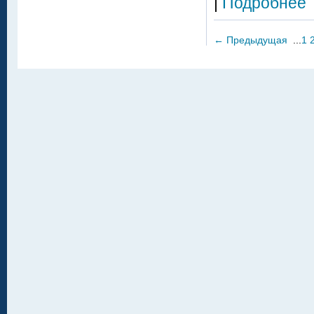
|
Подробнее
←
Предыдущая
...
1