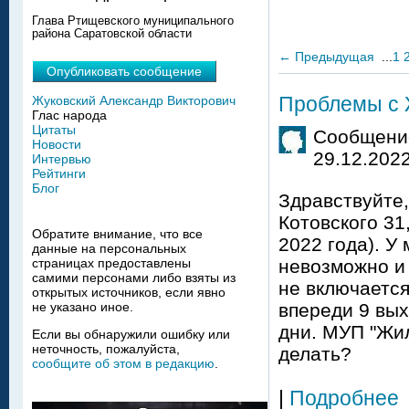
Глава Ртищевского муниципального
района Саратовской области
←
Предыдущая
...
1
Опубликовать сообщение
Проблемы с 
Жуковский Александр Викторович
Глас народа
Цитаты
Сообщение
Новости
29.12.2022
Интервью
Рейтинги
Блог
Здравствуйте,
Котовского 31
Обратите внимание, что все
2022 года). У
данные на персональных
страницах предоставлены
невозможно и 
самими персонами либо взяты из
не включается
открытых источников, если явно
не указано иное.
впереди 9 вых
дни. МУП "Жил
Если вы обнаружили ошибку или
неточность, пожалуйста,
делать?
сообщите об этом в редакцию
.
|
Подробнее