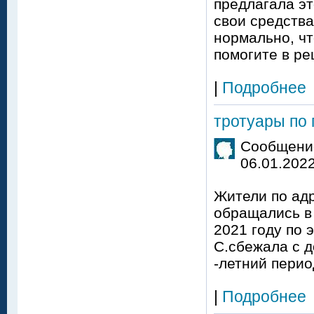
предлагала эт
свои средства
нормально, чт
помогите в р
|
Подробнее
тротуары по 
Сообщение
06.01.2022
Жители по адр
обращались в 
2021 году по 
С.сбежала с д
-летний перио
|
Подробнее