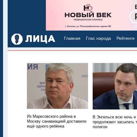
Главная
Глас народа
Рейтинги
Из Марксовского района в
В Энгельсе всю ночь и
Москву санавиацией доставили
продолжают засыпать
ещё одного ребёнка
полигон