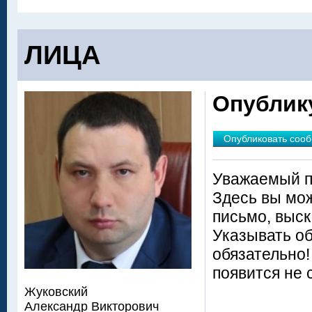
ЛИЦА
Опублик
Опубликовать соо
Уважаемый п
Здесь вы мож
письмо, выск
Указывать о
обязательно
появится не 
Жуковский
Александр Викторович