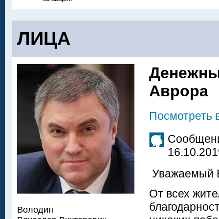
ЛИЦА
Денежны
Аврора
Посмотреть 
Сообщени
16.10.201
Уважаемый В
От всех жит
благодарност
Володин