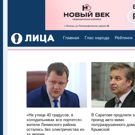
Главная
Глас народа
Рейтинги
«На улице 40 градусов, в
В Саратове продлили з
холодильниках все портится»:
проезд авто мимо
жители Ленинского района
полуразрушенного дом
остались без электричества из-
Крымской
за аварии