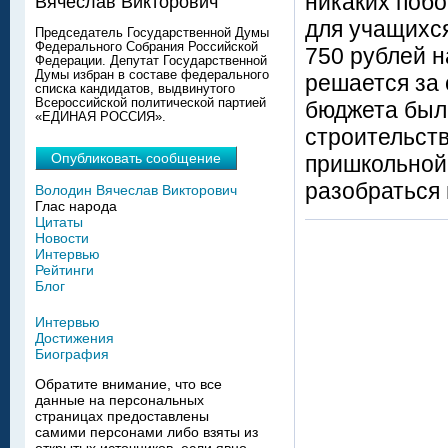
никаких побо
Вячеслав Викторович
для учащихся
Председатель Государственной Думы
Федерального Собрания Российской
750 рублей 
Федерации. Депутат Государственной
Думы избран в составе федерального
решается за 
списка кандидатов, выдвинутого
Всероссийской политической партией
бюджета был
«ЕДИНАЯ РОССИЯ».
строительств
Опубликовать сообщение
пришкольной
разобраться 
Володин Вячеслав Викторович
Глас народа
Цитаты
Новости
Интервью
Рейтинги
Блог
Интервью
Достижения
Биография
Обратите внимание, что все
данные на персональных
страницах предоставлены
самими персонами либо взяты из