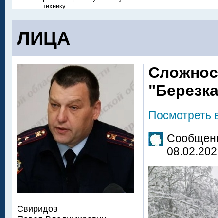
технику
ЛИЦА
Сложност
"Березка
Посмотреть 
Сообщени
08.02.202
Свиридов