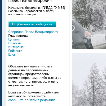
Павел Владимирович
Начальник Управления ГИБДД ГУ МВД
России по Саратовской области
полковник полиции
Опубликовать сообщение
Свиридов Павел Владимирович
Глас народа
Цитаты
Новости
Интервью
Рейтинги
Блог
Обратите внимание, что все
данные на персональных
страницах предоставлены
самими персонами либо взяты из
открытых источников, если явно
не указано иное.
Если вы обнаружили ошибку или
неточность, пожалуйста,
сообщите об этом в редакцию
.