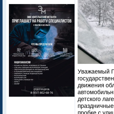
Уважаемый П
государстве
движения об
автомобильн
детского лаг
праздничные 
пробке с ули