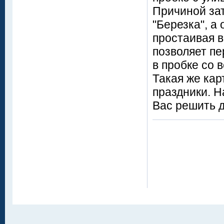
Причиной зат
"Березка", а
простаивая в
позволяет пе
в пробке со 
Такая же кар
праздники. Н
Вас решить 