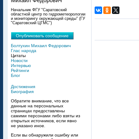
Михаил Федорович
Начальник ФГУ "Саратовский
областной центр по гидрометеорологии
и мониторингу окружающей среды" (ГУ
"Саратовский ЦГМС")
Опубликовать сообщение
Болтухин Михаил Федорович
Глас народа
Цитаты
Новости
Интервью
Рейтинги
Блог
Достижения
Биография
Обратите внимание, что все
данные на персональных
страницах предоставлены
самими персонами либо взяты из
открытых источников, если явно
не указано иное.
Если вы обнаружили ошибку или