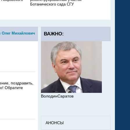
Ботанического сада СГУ
чиновница получила 
 Олег Михайлович
ВАЖНО:
ение, поздравить,
о! Обратите
ВолодинСаратов
АНОНСЫ