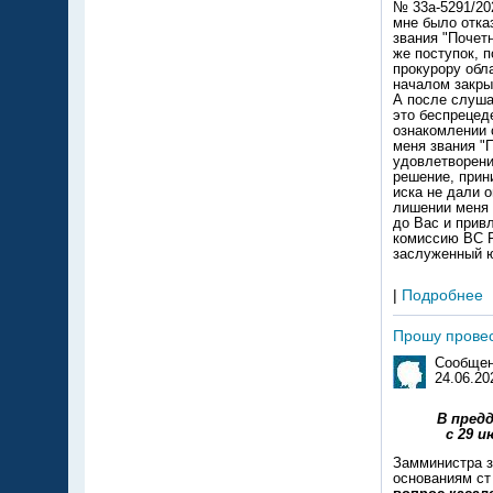
|
Подробнее
Прошу провес
Сообщен
24.06.20
В пред
с 29 и
Замминистра з
основаниям ст