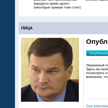
маршруты кроме одного
(некоторые трамваи тоже стоят)
ЛИЦА
Опубл
Опубликов
Уважаемый по
Здесь вы мож
посмотреть о
внимание, чт
Сын участник