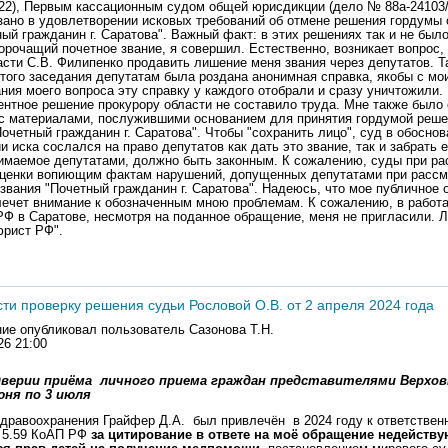
ти проверку решения судьи Рословой О.В. от 2 апреля 2024 года
ие опубликовал пользователь
Сазонова Т.Н.
26 21:00
дверии приёма личного приема граждан представителями Верховн
юня по 3 июля
дравоохранения Грайфер Д.А. был привлечён в 2024 году к ответствен
 5.59 КоАП РФ
за цитирование в ответе на моё обращение недейству