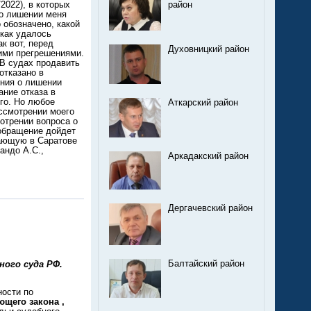
район
Духовницкий район
Аткарский район
Аркадакский район
Дергачевский район
Балтайский район
ого суда РФ.
ности по
ющего закона ,