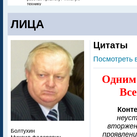
технику
ЛИЦА
Цитаты
Посмотреть 
Одним 
Все
Конте
неуст
вторжен
Болтухин
проявлени