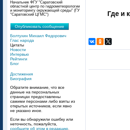
Начальник ФГУ "Саратовский
областной центр по гидрометеорологии
и мониторингу окружающей среды" (ГУ
Где и 
"Саратовский ЦГМС")
Опубликовать сообщение
Болтухин Михаил Федорович
Глас народа
Цитаты
Новости
Интервью
Рейтинги
Блог
Достижения
Биография
Обратите внимание, что все
данные на персональных
страницах предоставлены
самими персонами либо взяты из
открытых источников, если явно
не указано иное.
Если вы обнаружили ошибку или
неточность, пожалуйста,
сообщите об этом в редакцию
.