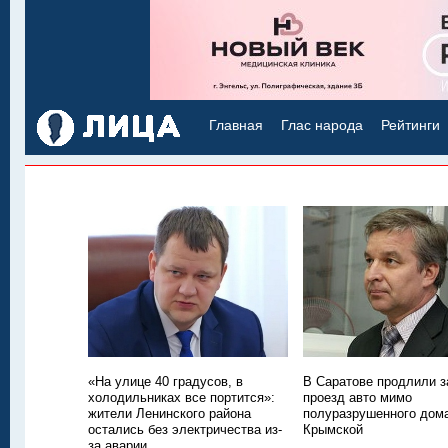
Главная
Глас народа
Рейтинги
«На улице 40 градусов, в
В Саратове продлили з
холодильниках все портится»:
проезд авто мимо
жители Ленинского района
полуразрушенного дом
остались без электричества из-
Крымской
за аварии