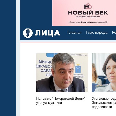
Главная
Глас народа
Ре
На пляже "Покорителей Волги"
Утопление год
утонул мужчина
Энгельсском р
подробности