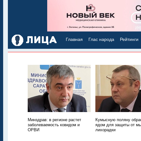
Главная
Глас народа
Рейтинги
Минздрав: в регионе растет
Кумысную поляну обра
заболеваемость ковидом и
ядом для защиты от м
ОРВИ
лихорадки