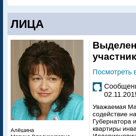
ЛИЦА
Выделен
участник
Посмотреть 
Сообщени
02.11.201
Уважаемая Ма
содействие н
Губернатора и
квартиры инв
Алёшина
Илларионовичу