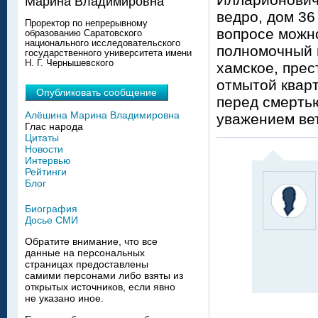
Марина Владимировна
ведро, дом 36
Проректор по непрерывному
вопросе можно
образованию Саратовского
национального исследовательского
полномочный 
государственного университета имени
Н. Г. Чернышевского
хамское, прес
отмытой кварт
Опубликовать сообщение
перед смертью
Алёшина Марина Владимировна
уважением ве
Глас народа
Цитаты
Новости
Интервью
Рейтинги
Блог
Биография
Досье СМИ
Обратите внимание, что все
данные на персональных
страницах предоставлены
самими персонами либо взяты из
открытых источников, если явно
не указано иное.