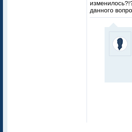
изменилось?!
данного вопр