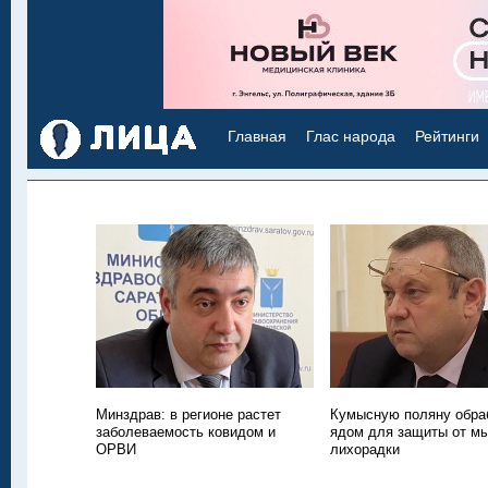
Главная
Глас народа
Рейтинги
Минздрав: в регионе растет
Кумысную поляну обра
заболеваемость ковидом и
ядом для защиты от м
ОРВИ
лихорадки