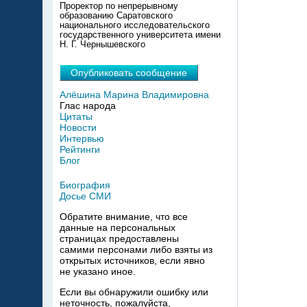
Проректор по непрерывному
образованию Саратовского
национального исследовательского
государственного университета имени
Н. Г. Чернышевского
Опубликовать сообщение
Алёшина Марина Владимировна
Глас народа
Цитаты
Новости
Интервью
Рейтинги
Блог
Биография
Досье СМИ
Обратите внимание, что все
данные на персональных
страницах предоставлены
самими персонами либо взяты из
открытых источников, если явно
не указано иное.
Если вы обнаружили ошибку или
неточность, пожалуйста,