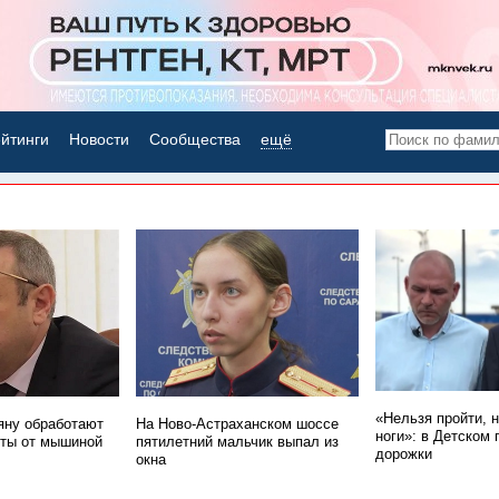
йтинги
Новости
Сообщества
ещё
НОВОСТИ ДНЯ
«Нельзя пройти, 
ну обработают
На Ново-Астраханском шоссе
ноги»: в Детском 
ты от мышиной
пятилетний мальчик выпал из
дорожки
окна