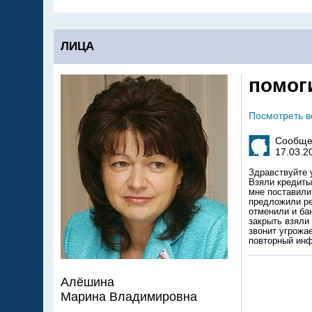
ЛИЦА
помог
Посмотреть 
Сообще
17.03.2
Здравствуйте 
Взяли кредиты
мне поставили
предложили ре
отменили и бан
закрыть взяли 
звонит угрожае
повторный инф
Алёшина
Марина Владимировна