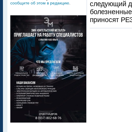
следующий де
сообщите об этом в редакцию
.
болезненные
приносят РЕ