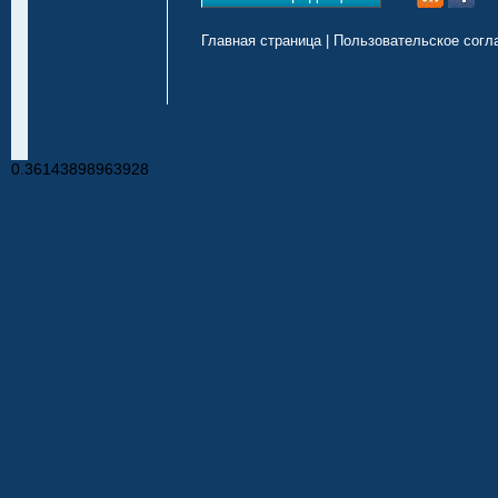
Главная страница
|
Пользовательское согл
0.36143898963928