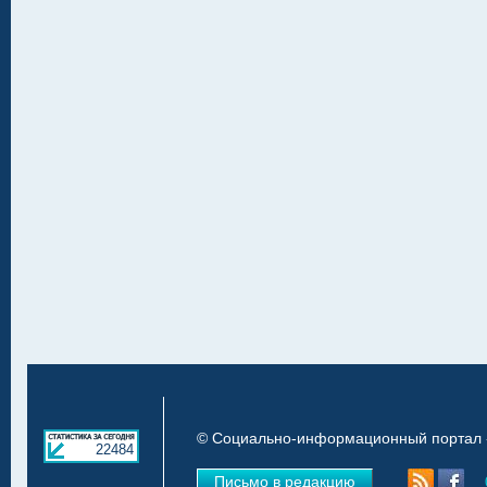
© Социально-информационный портал «
22484
Письмо в редакцию