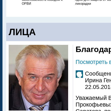
ОРВИ
лихорадки
ЛИЦА
Благода
Посмотреть 
Сообщени
Ирина Ге
22.05.201
Уважаемый В
Прокофьевых