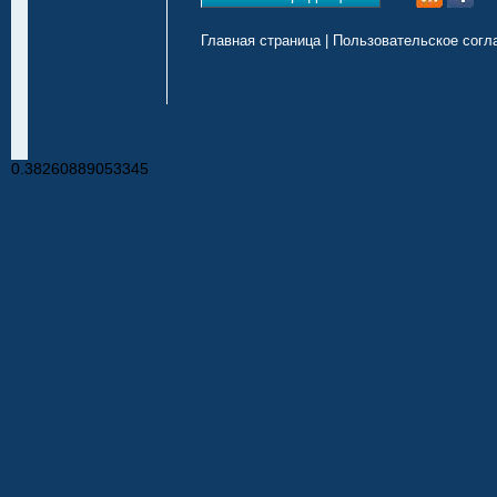
Главная страница
|
Пользовательское согл
0.38260889053345