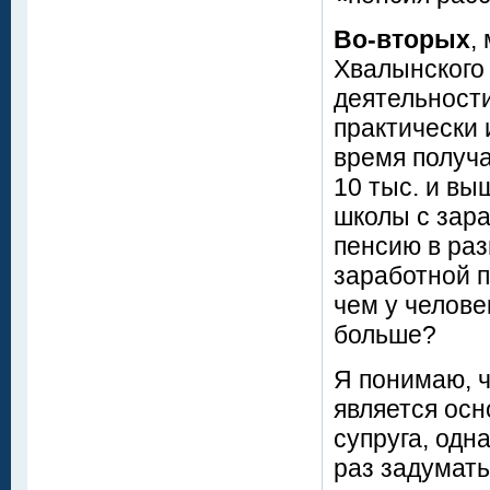
Во-вторых
,
Хвалынского
деятельности
практически 
время получа
10 тыс. и вы
школы с зар
пенсию в раз
заработной п
чем у челове
больше?
Я понимаю, 
является осн
супруга, одн
раз задумать