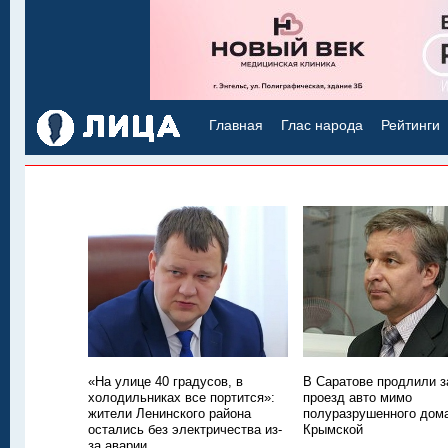
Главная
Глас народа
Рейтинги
«На улице 40 градусов, в
В Саратове продлили з
холодильниках все портится»:
проезд авто мимо
жители Ленинского района
полуразрушенного дом
остались без электричества из-
Крымской
за аварии