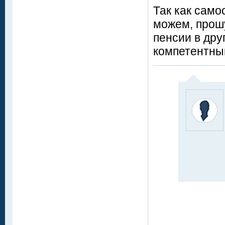
Так как сам
можем, прош
пенсии в дру
компетентны