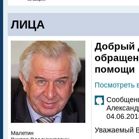
ЛИЦА
Добрый 
обращен
помощи
Посмотреть 
Сообщени
Александ
04.06.201
Уважаемый В
Малетин