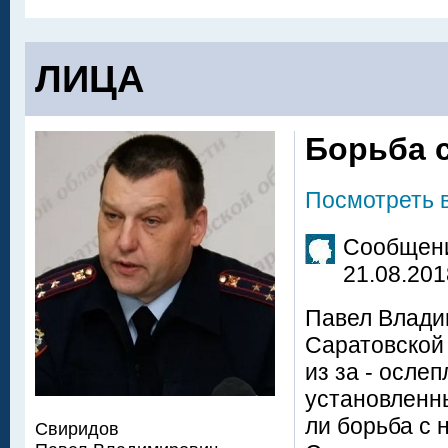
ЛИЦА
Борьба 
Посмотреть 
Сообщени
21.08.201
Павел Влади
Саратовской 
из за - осле
установленны
ли борьба с
Свиридов