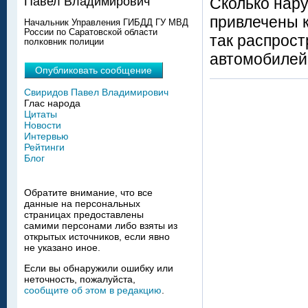
Сколько нар
Павел Владимирович
привлечены 
Начальник Управления ГИБДД ГУ МВД
России по Саратовской области
так распрос
полковник полиции
автомобилей 
Опубликовать сообщение
Свиридов Павел Владимирович
Глас народа
Цитаты
Новости
Интервью
Рейтинги
Блог
Обратите внимание, что все
данные на персональных
страницах предоставлены
самими персонами либо взяты из
открытых источников, если явно
не указано иное.
Если вы обнаружили ошибку или
неточность, пожалуйста,
сообщите об этом в редакцию
.