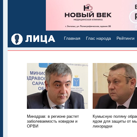
Главная
Глас народа
Рейтинги
Минздрав: в регионе растет
Кумысную поляну обра
заболеваемость ковидом и
ядом для защиты от м
ОРВИ
лихорадки