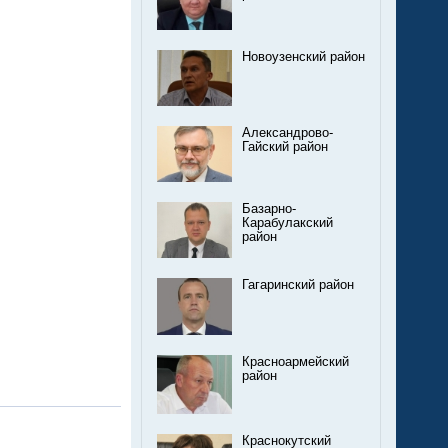
Новоузенский район
Александрово-
Гайский район
Базарно-
Карабулакский
район
Гагаринский район
Красноармейский
район
Краснокутский