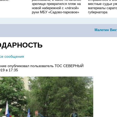
зрелище превратился пляж на
местные судьи уж
новой набережной с «лёгкой»
материалы сарато
руки МБУ «Садово-парковое»
губернатора
Малетин Вик
ОДАРНОСТЬ
все сообщения
ние опубликовал пользователь
ТОС СЕВЕРНЫЙ
019 в 17:35