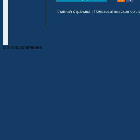
Главная страница
|
Пользовательское согл
0.34030508995056