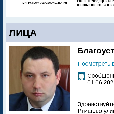
Роспотребнадзор выяв
министром здравоохранения
опасные вещества в во
ЛИЦА
Благоус
Посмотреть 
Сообщени
01.06.202
Здравствуйте
Ртищево ули