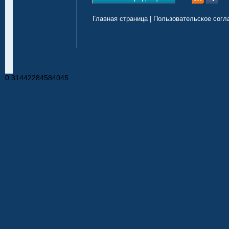
Главная страница
|
Пользовательское согл
0.31442284584045