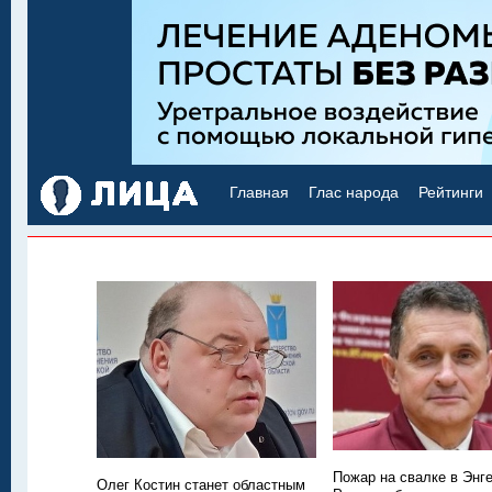
Главная
Глас народа
Рейтинги
Пожар на свалке в Энг
Олег Костин станет областным