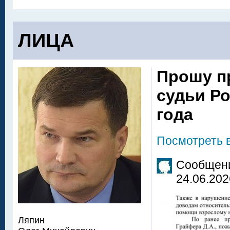
ЛИЦА
Прошу п
судьи Ро
года
Посмотреть 
Сообщени
24.06.202
Ляпин