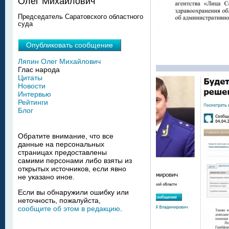
Олег Михайлович
Председатель Саратовского областного
суда
Опубликовать сообщение
Ляпин Олег Михайлович
Глас народа
Цитаты
Новости
Интервью
Рейтинги
Блог
Обратите внимание, что все
данные на персональных
страницах предоставлены
самими персонами либо взяты из
открытых источников, если явно
не указано иное.
Если вы обнаружили ошибку или
неточность, пожалуйста,
сообщите об этом в редакцию
.