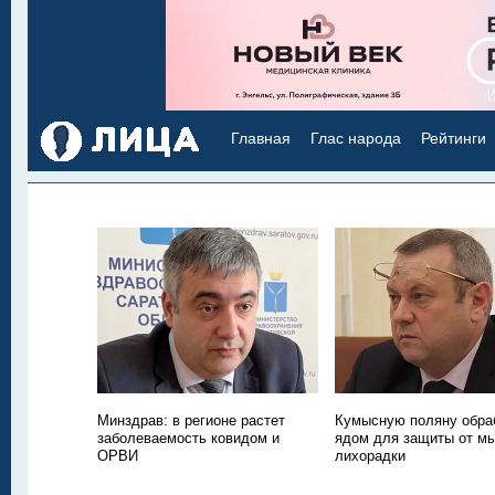
Главная
Глас народа
Рейтинги
Минздрав: в регионе растет
Кумысную поляну обра
заболеваемость ковидом и
ядом для защиты от м
ОРВИ
лихорадки