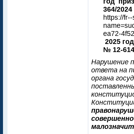
год при
364/2024
​​​​​​​https
name=sud
ea72-4f
2025 го
№ 12-61
Нарушение п
ответа на п
органа госу
поставленны
конституцио
Конституци
правонаруше
совершенно
малозначит