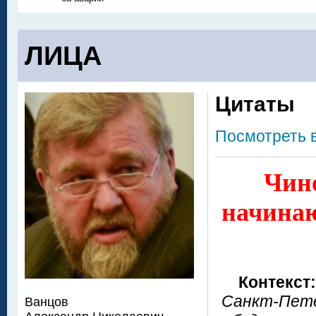
ЛИЦА
Цитаты
Посмотреть 
Чин
начинаю
Контекст:
Санкт-Пете
Ванцов