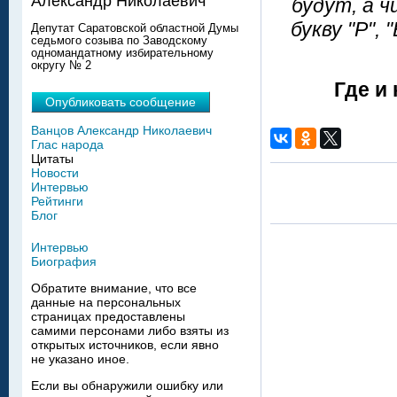
Александр Николаевич
будут, а 
букву "Р", 
Депутат Саратовской областной Думы
седьмого созыва по Заводскому
одномандатному избирательному
округу № 2
Где и 
Опубликовать сообщение
Ванцов Александр Николаевич
Глас народа
Цитаты
Новости
Интервью
Рейтинги
Блог
Интервью
Биография
Обратите внимание, что все
данные на персональных
страницах предоставлены
самими персонами либо взяты из
открытых источников, если явно
не указано иное.
Если вы обнаружили ошибку или