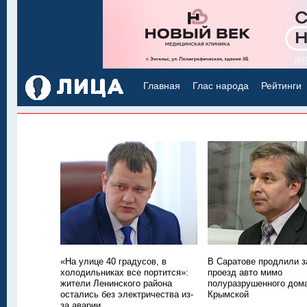
Главная
Глас народа
Рейтинги
«На улице 40 градусов, в
В Саратове продлили з
холодильниках все портится»:
проезд авто мимо
жители Ленинского района
полуразрушенного дом
остались без электричества из-
Крымской
за аварии