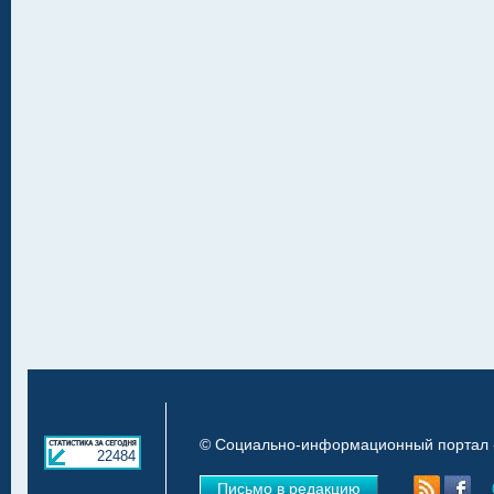
© Социально-информационный портал «
22484
Письмо в редакцию