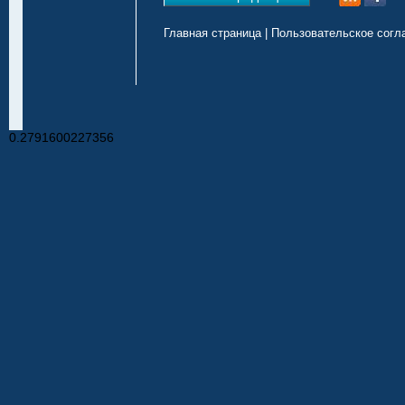
Главная страница
|
Пользовательское согл
0.2791600227356