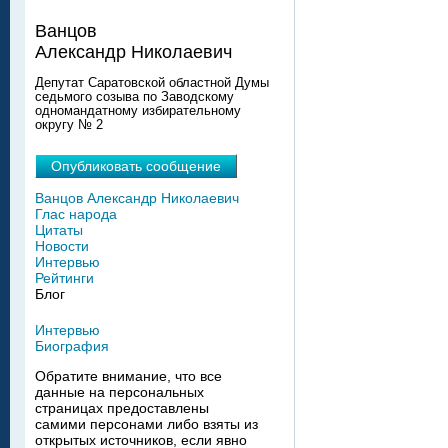
Ванцов
Александр Николаевич
Депутат Саратовской областной Думы
седьмого созыва по Заводскому
одномандатному избирательному
округу № 2
Опубликовать сообщение
Ванцов Александр Николаевич
Глас народа
Цитаты
Новости
Интервью
Рейтинги
Блог
Интервью
Биография
Обратите внимание, что все
данные на персональных
страницах предоставлены
самими персонами либо взяты из
открытых источников, если явно