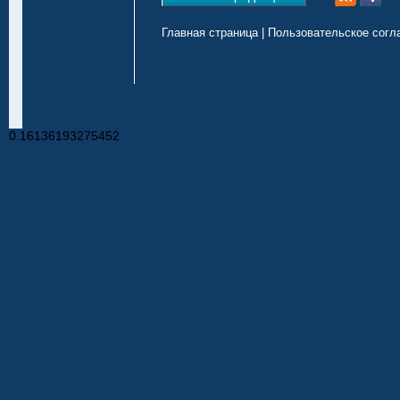
Главная страница
|
Пользовательское согл
0.16136193275452