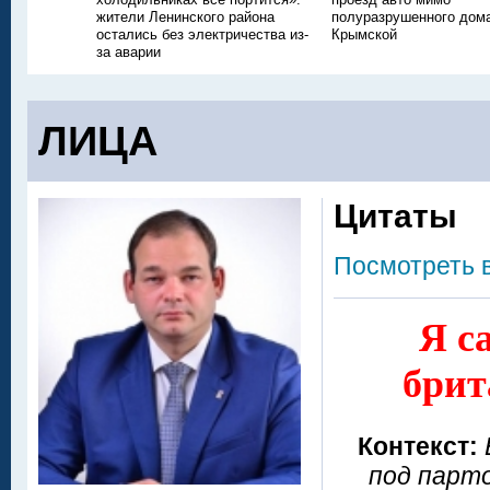
жители Ленинского района
полуразрушенного дом
остались без электричества из-
Крымской
за аварии
ЛИЦА
Цитаты
Посмотреть 
Я с
брит
Контекст:
под парто