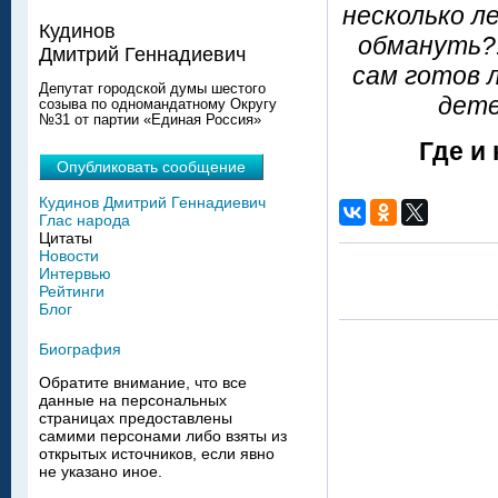
несколько л
Кудинов
обмануть?!
Дмитрий Геннадиевич
сам готов 
Депутат городской думы шестого
дете
созыва по одномандатному Округу
№31 от партии «Единая Россия»
Где и 
Опубликовать сообщение
Кудинов Дмитрий Геннадиевич
Глас народа
Цитаты
Новости
Интервью
Рейтинги
Блог
Биография
Обратите внимание, что все
данные на персональных
страницах предоставлены
самими персонами либо взяты из
открытых источников, если явно
не указано иное.