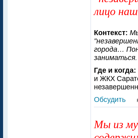
лицо наш
Контекст:
Мы
"незавершен
города… Пон
заниматься.
Где и когда:
и ЖКХ Сарат
незавершенно
Обсудить
Мы из м
содержи