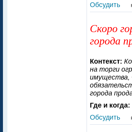
Обсудить
Скоро го
города п
Контекст:
Ко
на торги ог
имущества, 
обязательст
города прод
Где и когда:
Обсудить