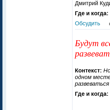
Дмитрий Куд
Где и когда:
Обсудить
Будут вс
развеват
Контекст:
Но
одном месте
развеваться
Где и когда: