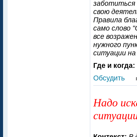
заботиться 
свою деятел
Правила бла
само слово 
все возражен
нужного пунк
ситуации на 
Где и когда:
Обсудить
Надо иск
ситуации
Контекст:
В 