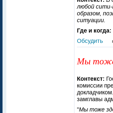
любой сити-
образом, поэ
ситуации.
Где и когда:
Обсудить
Мы тоже 
Контекст:
Го
комиссии пре
докладчиком.
замглавы ад
"
Мы тоже зд