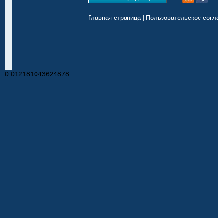
Главная страница
|
Пользовательское согл
0.012181043624878