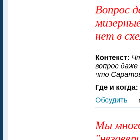
Вопрос д
мизерные
нет в сх
Контекст:
Чт
вопрос даже 
что Саратов
Где и когда:
Обсудить
Мы много
"незавер