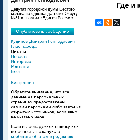
Где и 
Депутат городской думы шестого
созыва по одномандатному Округу
№31 от партии «Единая Россия»
Опубликовать сообщение
Кудинов Дмитрий Геннадиевич
Глас народа
Цитаты
Новости
Интервью
Рейтинги
Блог
Биография
Обратите внимание, что все
данные на персональных
страницах предоставлены
самими персонами либо взяты из
открытых источников, если явно
не указано иное.
Если вы обнаружили ошибку или
неточность, пожалуйста,
сообщите об этом в редакцию
.