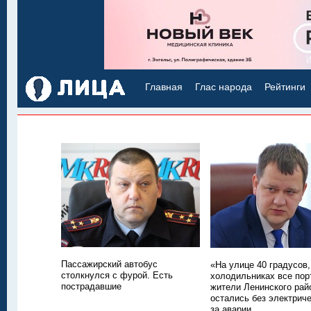
Главная
Глас народа
Рейтинги
Пассажирский автобус
«На улице 40 градусов,
столкнулся с фурой. Есть
холодильниках все пор
пострадавшие
жители Ленинского рай
остались без электриче
за аварии