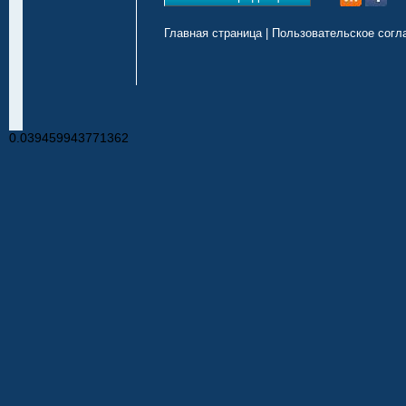
Главная страница
|
Пользовательское согл
0.039459943771362