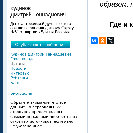
образом, 
Кудинов
Дмитрий Геннадиевич
Где и 
Депутат городской думы шестого
созыва по одномандатному Округу
№31 от партии «Единая Россия»
Опубликовать сообщение
Кудинов Дмитрий Геннадиевич
Глас народа
Цитаты
Новости
Интервью
Рейтинги
Блог
Биография
Обратите внимание, что все
данные на персональных
страницах предоставлены
самими персонами либо взяты из
открытых источников, если явно
не указано иное.