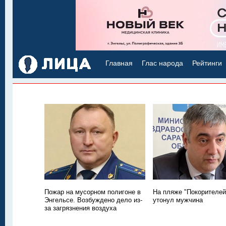
Главная
Глас народа
Рейтинги
Пожар на мусорном полигоне в
На пляже "Покорителей
Энгельсе. Возбуждено дело из-
утонул мужчина
за загрязнения воздуха