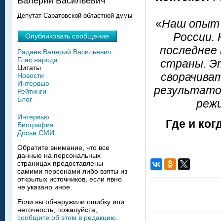
Валерий Васильевич
Депутат Саратовской областной думы
«
Наш опыт 
России. 
Опубликовать сообщение
последнее 
Радаев Валерий Васильевич
Глас народа
страны. Э
Цитаты
сворачиват
Новости
Интервью
результато
Рейтинги
Блог
реж
Интервью
Где и ког
Биография
Досье СМИ
Обратите внимание, что все
данные на персональных
страницах предоставлены
самими персонами либо взяты из
открытых источников, если явно
не указано иное.
Если вы обнаружили ошибку или
неточность, пожалуйста,
сообщите об этом в редакцию
.