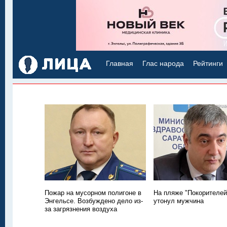
Главная
Глас народа
Рейтинги
Пожар на мусорном полигоне в
На пляже "Покорителей
Энгельсе. Возбуждено дело из-
утонул мужчина
за загрязнения воздуха