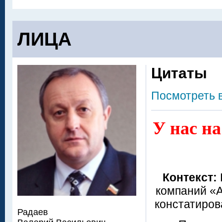
ЛИЦА
Цитаты
Посмотреть 
У нас на
Контекст:
компаний «А
констатиров
Радаев