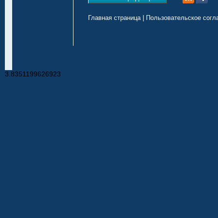
Главная страница
|
Пользовательское согл
3.8351199626923