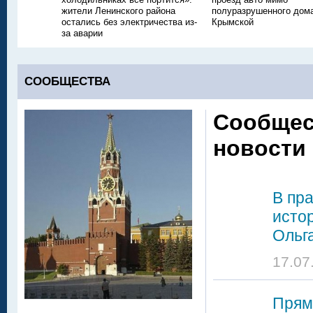
жители Ленинского района
полуразрушенного дом
остались без электричества из-
Крымской
за аварии
СООБЩЕСТВА
Сообщес
новости
В пр
исто
Ольг
17.07
Прям