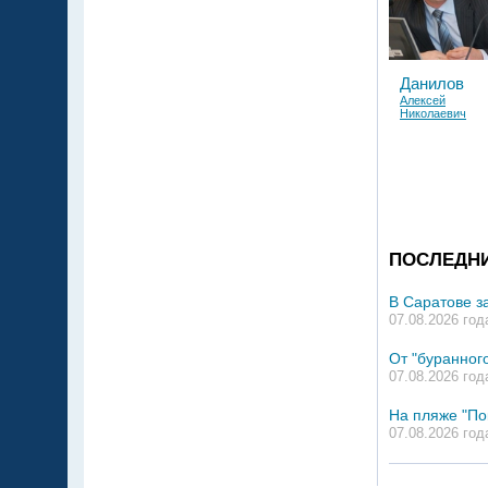
Данилов
Алексей
Николаевич
ПОСЛЕДН
В Саратове з
07.08.2026 год
От "буранного
07.08.2026 год
На пляже "По
07.08.2026 год