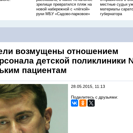
зрелище превратился пляж на
местные судьи уж
новой набережной с «лёгкой»
материалы сарато
руки МБУ «Садово-парковое»
губернатора
ели возмущены отношением
рсонала детской поликлиники 
ьким пациентам
28.05.2015, 11:13
Поделитесь с друзьями: