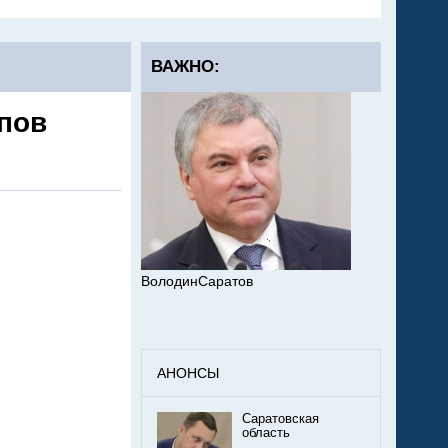
ВАЖНО:
пов
ВолодинСаратов
АНОНСЫ
Саратовская
область