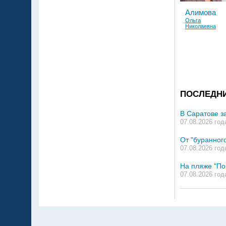
Алимова
Ольга
Николаевна
ПОСЛЕДН
В Саратове з
07.08.2026 год
От "буранного
07.08.2026 год
На пляже "По
07.08.2026 год