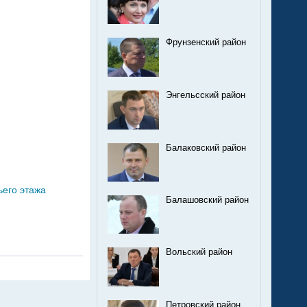
Фрунзенский район
Энгельсский район
Балаковский район
ьего этажа
Балашовский район
Вольский район
Петровский район