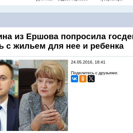
на из Ершова попросила госде
ь с жильем для нее и ребенка
24.05.2016, 18:41
Поделитесь с друзьями: