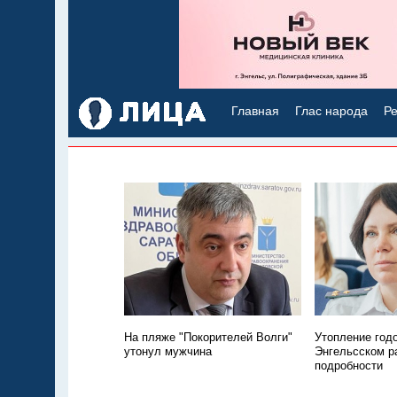
Главная
Глас народа
Ре
На пляже "Покорителей Волги"
Утопление год
утонул мужчина
Энгельсском р
подробности