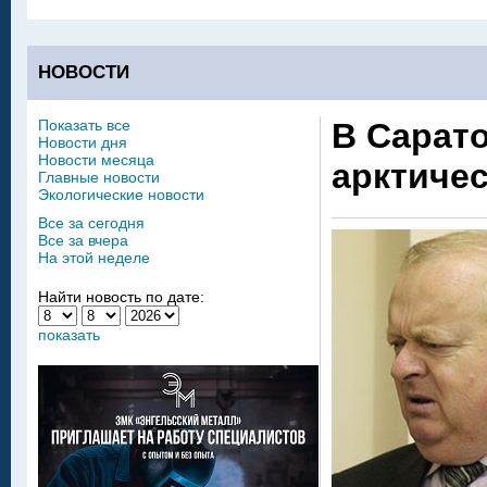
НОВОСТИ
Показать все
В Сарат
Новости дня
Новости месяца
арктиче
Главные новости
Экологические новости
Все за сегодня
Все за вчера
На этой неделе
Найти новость по дате:
показать