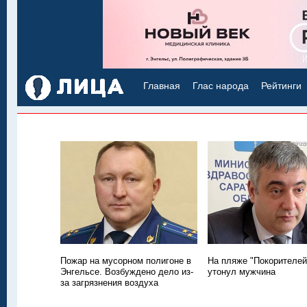
Главная
Глас народа
Рейтинги
Пожар на мусорном полигоне в
На пляже "Покорителей
Энгельсе. Возбуждено дело из-
утонул мужчина
за загрязнения воздуха