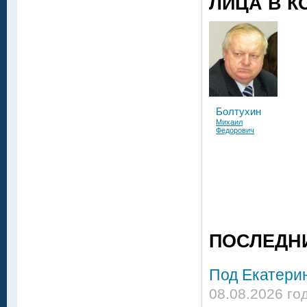
ЛИЦА В К
Болтухин
Михаил
Федорович
ПОСЛЕДН
Под Екатери
08.08.2026 го