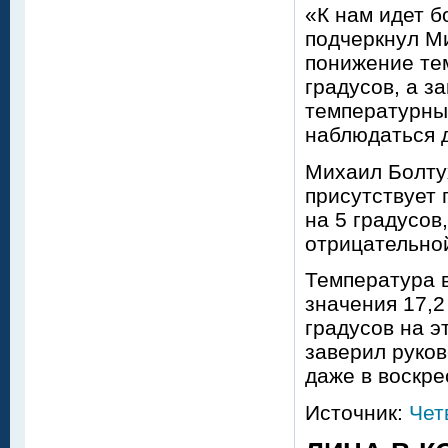
«К нам идет б
подчеркнул М
понижение тем
градусов, а з
температурны
наблюдаться д
Михаил Болтух
присутствует
на 5 градусов
отрицательной
Температура в
значения 17,2
градусов на э
заверил руков
даже в воскре
Источник:
Чет