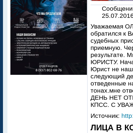
Сообщен
25.07.2016
Уважаемая ОЛ
обратился к В
судебных прис
приемную. Чер
результате. М
ЮРИСТУ. Нача
Юрист не наш
следующий де
отведенные н
тонах.мне отв
ДЕНЬ НЕТ ОТВ
КПСС. С УВА
Источник:
http
ЛИЦА В К