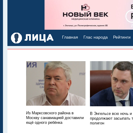
Главная
Глас народа
Рейтинги
Из Марксовского района в
В Энгельсе всю ночь и
Москву санавиацией доставили
продолжают засыпать
ещё одного ребёнка
полигон