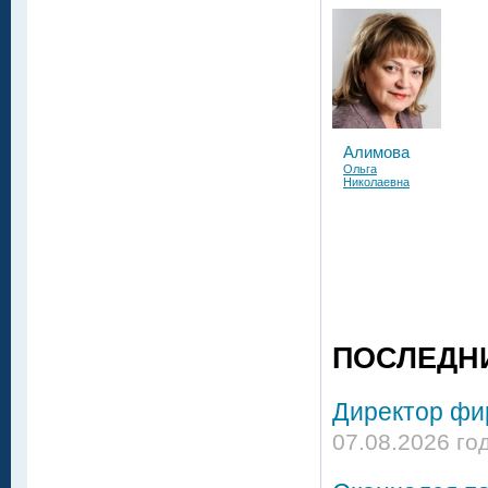
Алимова
Ольга
Николаевна
ПОСЛЕДН
Директор фир
07.08.2026 го