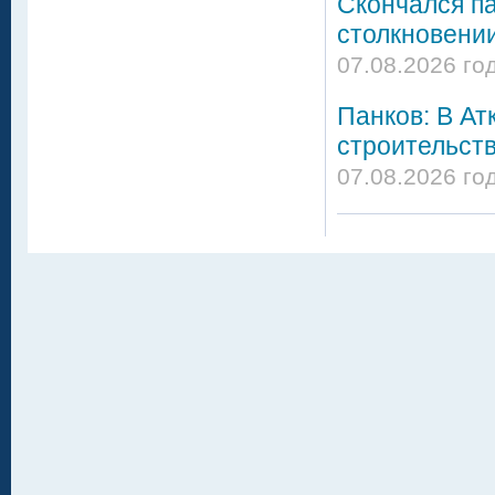
Скончался па
столкновении
07.08.2026 го
Панков: В Ат
строительст
07.08.2026 год