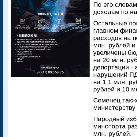
По его словам
доходам по на
Остальные поп
главном финан
расходов на п
млн. рублей и
увеличены бю
на 20 млн. ру
депортации - 
нарушений ПДД
на 1,1 млн. р
рублей и 10 м
Семенец также
министерству
Народный изб
минспорта раз
млн. рублей.