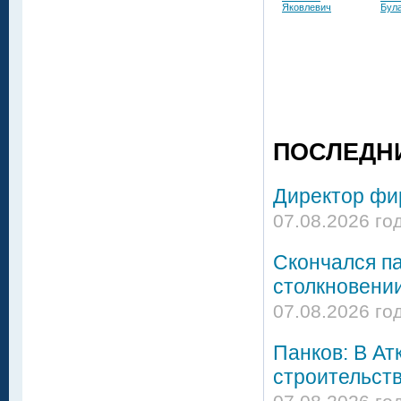
Яковлевич
Бул
ПОСЛЕДН
Директор фир
07.08.2026 го
Скончался па
столкновении
07.08.2026 го
Панков: В Ат
строительст