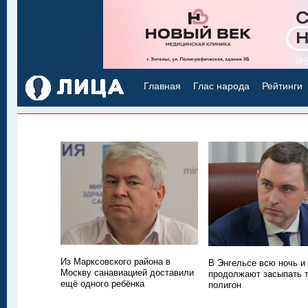
Главная
Глас народа
Рейтинги
Из Марксовского района в
В Энгельсе всю ночь и
Москву санавиацией доставили
продолжают засыпать
ещё одного ребёнка
полигон