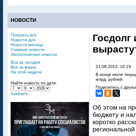
НОВОСТИ
Показать все
Госдолг
Новости дня
Новости месяца
вырасту
Главные новости
Экологические новости
Все за сегодня
21.08.2013, 10:19
Все за вчера
На этой неделе
В конце июля текущ
млрд. рублей.
Найти новость по дате:
Поделитесь с друзь
показать
Об этом на пр
бюджету и нал
коротко расск
региональной 