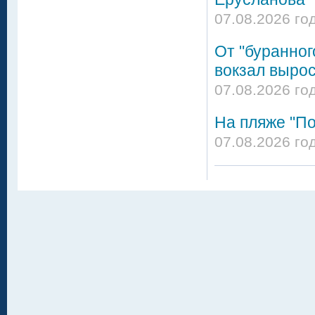
07.08.2026 го
От "буранног
вокзал вырос
07.08.2026 го
На пляже "По
07.08.2026 го