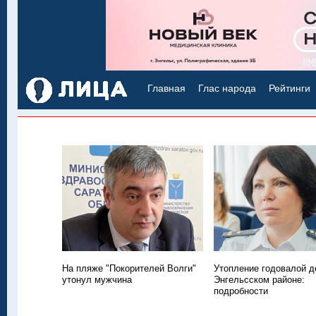
Главная
Глас народа
Рейтинги
На пляже "Покорителей Волги"
Утопление годовалой д
утонул мужчина
Энгельсском районе:
подробности