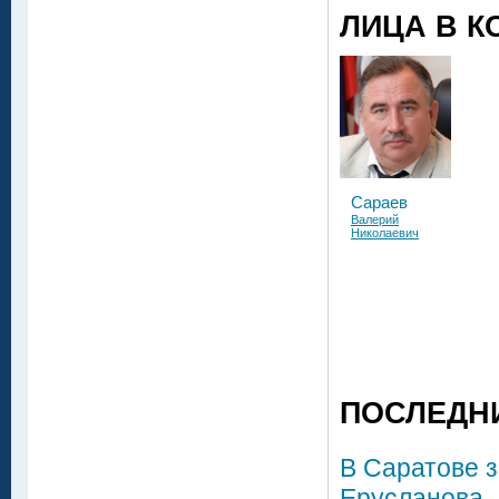
ЛИЦА В К
Сараев
Валерий
Николаевич
ПОСЛЕДН
В Саратове 
Ерусланова